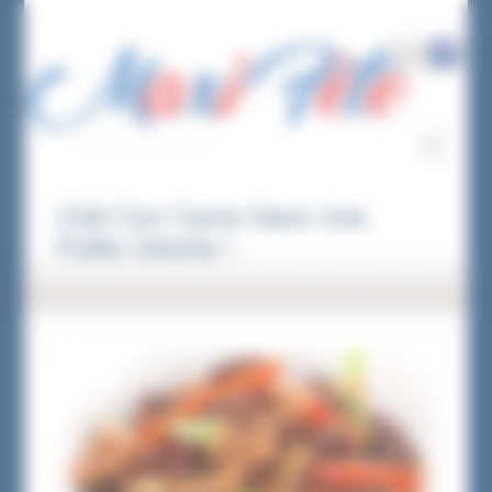
Panneau de gestion des cookies
CHILI CON CARNE
Chili Con Carne Dans Une
Poêle Géante !