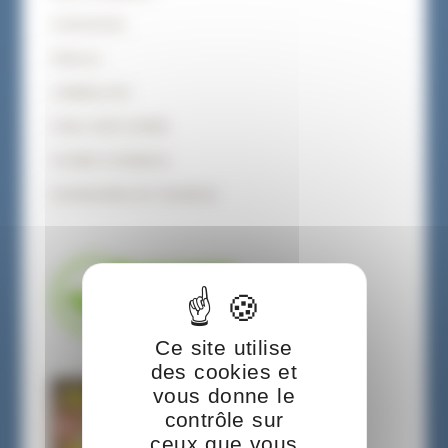
COUSCOUS
PAELLA
JAMBALAYA
CHILI CON CARNE
TAJINE D’AGNEAU
GARDIANNE DE TAUREAU
Ce site utilise
des cookies et
vous donne le
contrôle sur
ceux que vous